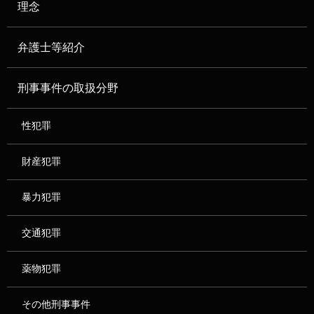
理念
弁護士等紹介
刑事事件の取扱分野
性犯罪
財産犯罪
暴力犯罪
交通犯罪
薬物犯罪
その他刑事事件