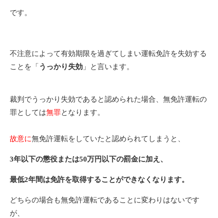
です。
不注意によって有効期限を過ぎてしまい運転免許を失効する
ことを「
うっかり失効
」と言います。
裁判でうっかり失効であると認められた場合、無免許運転の
罪としては
無罪
となります。
故意に
無免許運転をしていたと認められてしまうと、
3年以下の懲役または50万円以下の罰金に加え、
最低2年間は免許を取得することができなくなります。
どちらの場合も無免許運転であることに変わりはないです
が、