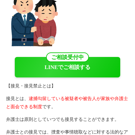
ご相談受付中
LINEでご相談する
【接見・接見禁止とは】
接見とは、
逮捕勾留している被疑者や被告人が家族や弁護士
と面会できる制度
です。
弁護士は原則としていつでも接見することができます。
弁護士との接見では、捜査や事情聴取などに対する法的なア