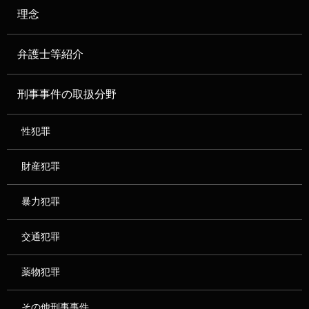
理念
弁護士等紹介
刑事事件の取扱分野
性犯罪
財産犯罪
暴力犯罪
交通犯罪
薬物犯罪
その他刑事事件