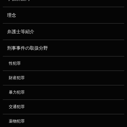
理念
弁護士等紹介
刑事事件の取扱分野
性犯罪
財産犯罪
暴力犯罪
交通犯罪
薬物犯罪