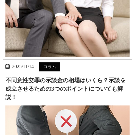
2025/11/14
コラム
不同意性交罪の示談金の相場はいくら？示談を
成立させるための3つのポイントについても解
説！