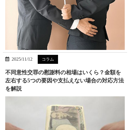
2025/11/12
コラム
不同意性交罪の慰謝料の相場はいくら？金額を
左右する5つの要因や支払えない場合の対応方法
を解説