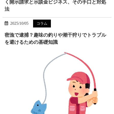
く開示請求と示談金ビジネス、その手口と対処
法
2025/10/05
コラム
密漁で逮捕？趣味の釣りや潮干狩りでトラブル
を避けるための基礎知識