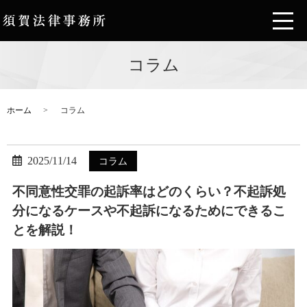
コラム
ホーム
コラム
2025/11/14
コラム
不同意性交罪の起訴率はどのくらい？不起訴処
分になるケースや不起訴になるためにできるこ
とを解説！