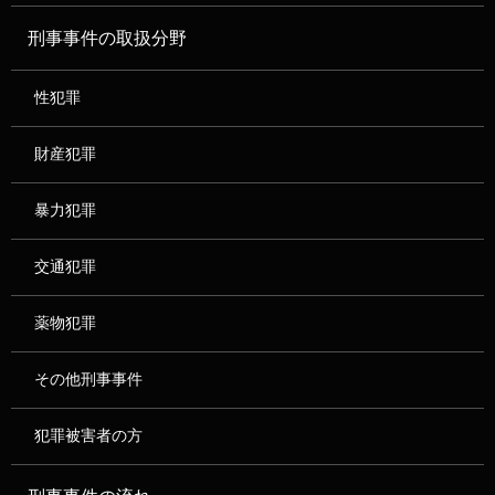
刑事事件の取扱分野
性犯罪
財産犯罪
暴力犯罪
交通犯罪
薬物犯罪
その他刑事事件
犯罪被害者の方