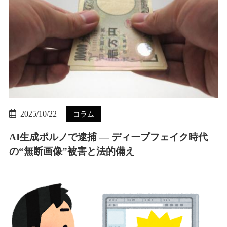
2025/10/22
コラム
AI生成ポルノで逮捕 — ディープフェイク時代
の“無断画像”被害と法的備え