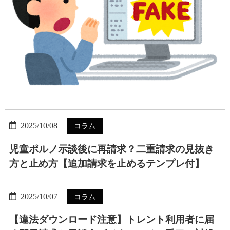
2025/10/08
コラム
児童ポルノ示談後に再請求？二重請求の見抜き
方と止め方【追加請求を止めるテンプレ付】
2025/10/07
コラム
【違法ダウンロード注意】トレント利用者に届