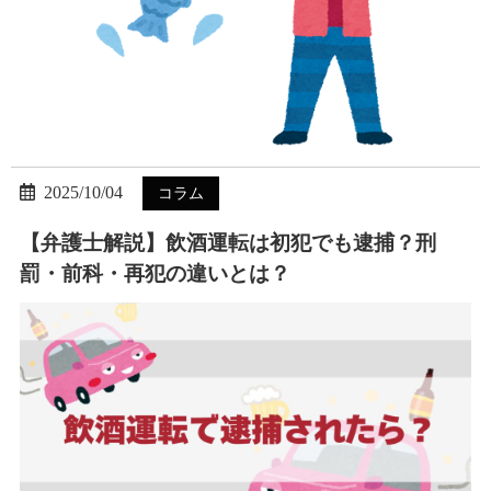
2025/10/04
コラム
【弁護士解説】飲酒運転は初犯でも逮捕？刑
罰・前科・再犯の違いとは？